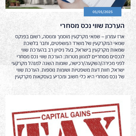
01/01/2025
הערכת שווי נכס מסחרי
ארז עמרון – שמאי מקרקעין מוסמך ומנוסה, רשום בפנקס
שמאי המקרקעין של משרד המשפטים, וחבר בלשכת
שמאות מקרקעין בישראל, בעל ניסיון רב בהערכת שווי
לנכסים מסחריים למגוון מטרות: הערכת שווי נכס מסחרי
לפני מכירה/השקעה/רכישה, שומות השגה למנהל מקרקעי
ישראל, חוות דעת משפטיות ושומות נוספות. הערכת שווי
של נכס מסחרי היא כלי חשוב ומכריע בעסקאות מקרקעין