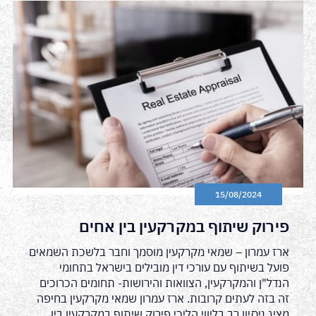
15/08/2024
פירוק שיתוף במקרקעין בין אחים
ארז עמרון – שמאי מקרקעין מוסמך וחבר בלשכת השמאים
פועל בשיתוף עם עורכי דין מובילים בישראל בתחומי
הנדל"ן והמקרקעין, הצוואות והירושות- תחומים הכרוכים
זה בזה לעתים קרובות. ארז עמרון שמאי מקרקעין בחיפה
מציג ניסיון רב בליווי הליכי פירוק שיתוף במקרקעין בין