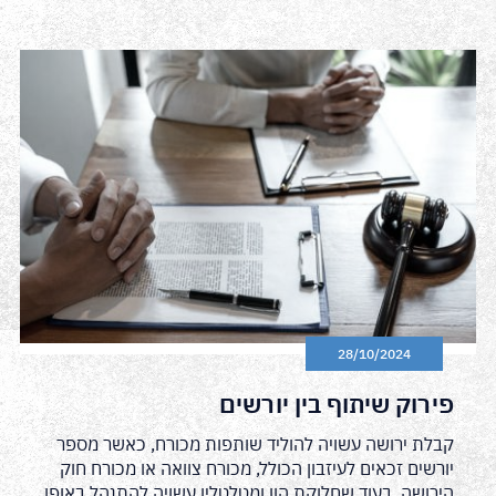
28/10/2024
פירוק שיתוף בין יורשים
קבלת ירושה עשויה להוליד שותפות מכורח, כאשר מספר
יורשים זכאים לעיזבון הכולל, מכורח צוואה או מכורח חוק
הירושה. בעוד שחלוקת הון ומטלטלין עשויה להתנהל באופן