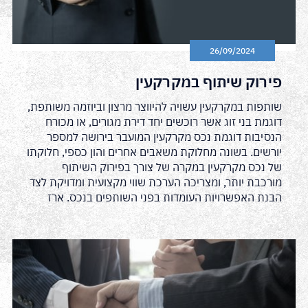
26/09/2024
פירוק שיתוף במקרקעין
שותפות במקרקעין עשויה להיווצר מרצון וביוזמה משותפת,
דוגמת בני זוג אשר רוכשים יחד דירת מגורים, או מכורח
הנסיבות דוגמת נכס מקרקעין המועבר בירושה למספר
יורשים. בשונה מחלוקת משאבים אחרים והון כספי, חלוקתו
של נכס מקרקעין במקרה של צורך בפירוק השיתוף
מורכבת יותר, ומצריכה הערכת שווי מקצועית ומדויקת לצד
הבנת האפשרויות העומדות בפני השותפים בנכס. ארז