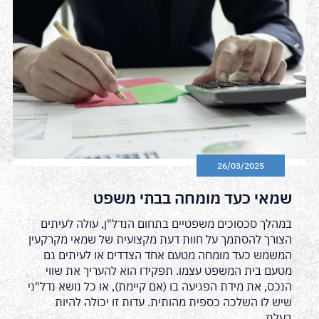
26/03/2025
שמאי כעד מומחה בבתי משפט
במהלך סכסוכים משפטיים בתחום הנדל"ן, עולה לעיתים
הצורך להסתמך על חוות דעת מקצועית של שמאי מקרקעין
המשמש כעד מומחה מטעם אחד הצדדים או לעיתים גם
מטעם בית המשפט עצמו. תפקידו הוא להעריך את שווי
הנכס, את מידת הפגיעה בו (אם קיימת), או כל נושא נדל"ני
שיש לו השלכה כספית מהותית. עדות זו יכולה להיות
בעלת